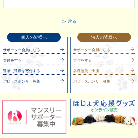
戻る
個人の皆様へ
法人の皆様へ
サポーター会員になる
サポーター会員になる
寄付をする
寄付をする
遺贈（遺産を寄付する）
各種協賛ご支援
パピースポンサー募集
パピースポンサー募集