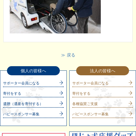
戻る
個人の皆様へ
法人の皆様へ
サポーター会員になる
サポーター会員になる
寄付をする
寄付をする
遺贈（遺産を寄付する）
各種協賛ご支援
パピースポンサー募集
パピースポンサー募集