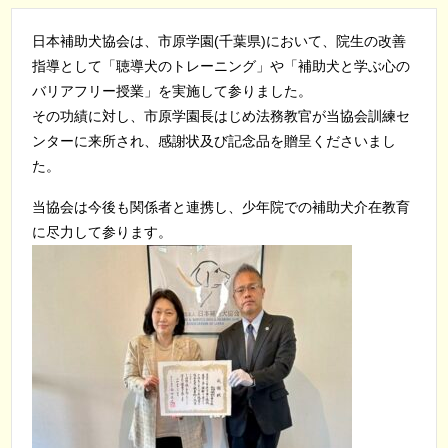
日本補助犬協会は、市原学園(千葉県)において、院生の改善
指導として「聴導犬のトレーニング」や「補助犬と学ぶ心の
バリアフリー授業」を実施して参りました。
その功績に対し、市原学園長はじめ法務教官が当協会訓練セ
ンターに来所され、感謝状及び記念品を贈呈くださいまし
た。
当協会は今後も関係者と連携し、少年院での補助犬介在教育
に尽力して参ります。