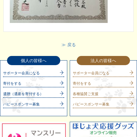
戻る
個人の皆様へ
法人の皆様へ
サポーター会員になる
サポーター会員になる
寄付をする
寄付をする
遺贈（遺産を寄付する）
各種協賛ご支援
パピースポンサー募集
パピースポンサー募集