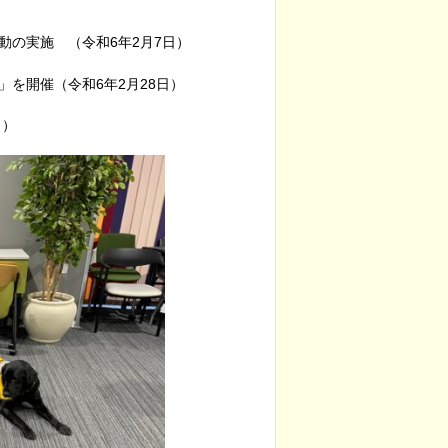
の実施 （令和6年2月7日）
を開催（令和6年2月28日）
日）