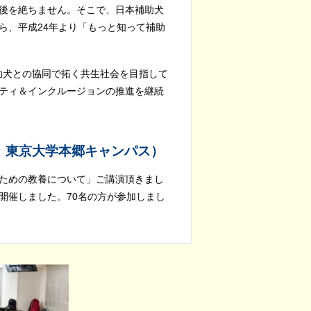
後を絶ちません。そこで、日本補助犬
ら、平成24年より「もっと知って補助
補助犬との協同で拓く共生社会を目指して
ティ＆インクルージョンの推進を継続
日、東京大学本郷キャンパス）
ための教養について」ご講演頂きまし
開催しました。70名の方が参加しまし