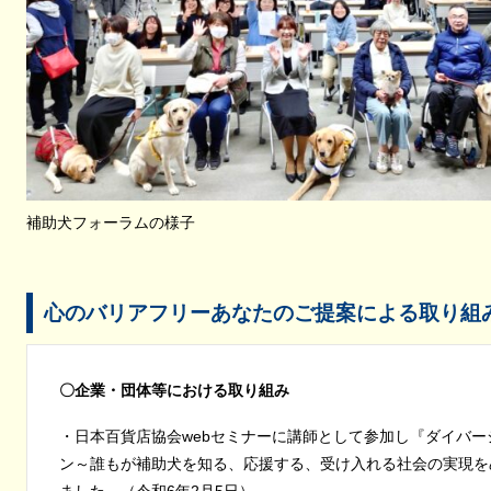
補助犬フォーラムの様子
心のバリアフリーあなたのご提案による取り組
〇企業・団体等における取り組み
・日本百貨店協会webセミナーに講師として参加し『ダイバ
ン～誰もが補助犬を知る、応援する、受け入れる社会の実現を
ました。（令和6年2月5日）