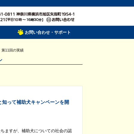
お問い合わせ・サポート
第11回の実績
ーン
っと知って補助犬キャンペーンを開
経ちますが、補助犬についての社会の認