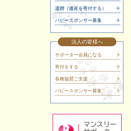
遺贈（遺産を寄付する）
パピースポンサー募集
法人の皆様へ
サポーター会員になる
寄付をする
各種協賛ご支援
パピースポンサー募集