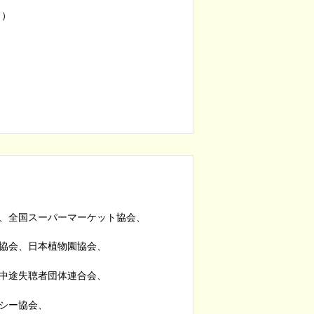
日）
、全国スーパーマーケット協会、
協会、日本植物園協会、
中途失聴者団体連合会、
シー協会、