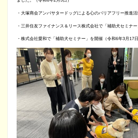
・大塚商会アンバサタードッグによる心のバリアフリー推進活動
・三井住友ファイナンス＆リース株式会社で「補助犬セミナー」
・株式会社愛和で「補助犬セミナー」を開催（令和6年3月17