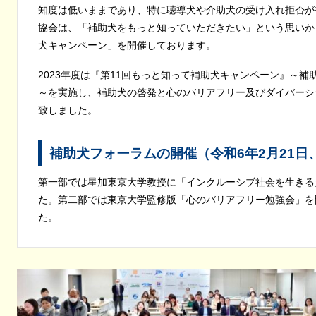
知度は低いままであり、特に聴導犬や介助犬の受け入れ拒否が
協会は、「補助犬をもっと知っていただきたい」という思いか
犬キャンペーン」を開催しております。
2023年度は『第11回もっと知って補助犬キャンペーン』～
～を実施し、補助犬の啓発と心のバリアフリー及びダイバーシ
致しました。
補助犬フォーラムの開催（令和6年2月21
第一部では星加東京大学教授に「インクルーシブ社会を生きる
た。第二部では東京大学監修版「心のバリアフリー勉強会」を
た。