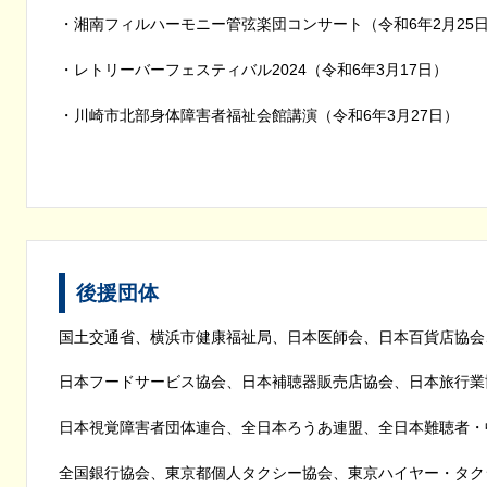
・湘南フィルハーモニー管弦楽団コンサート（令和6年2月25
・レトリーバーフェスティバル2024（令和6年3月17日）
・川崎市北部身体障害者福祉会館講演（令和6年3月27日）
後援団体
国土交通省、横浜市健康福祉局、日本医師会、日本百貨店協会
日本フードサービス協会、日本補聴器販売店協会、日本旅行業
日本視覚障害者団体連合、全日本ろうあ連盟、全日本難聴者・
全国銀行協会、東京都個人タクシー協会、東京ハイヤー・タク