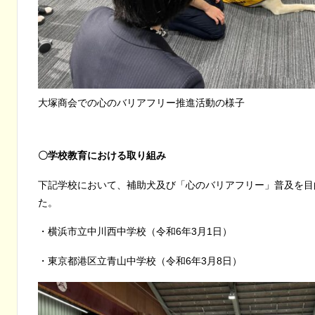
大塚商会での心のバリアフリー推進活動の様子
〇学校教育における取り組み
下記学校において、補助犬及び「心のバリアフリー」普及を目
た。
・横浜市立中川西中学校（令和6年3月1日）
・東京都港区立青山中学校（令和6年3月8日）