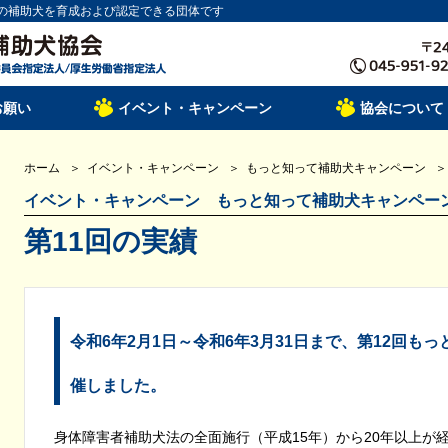
の補助犬を育成および認定できる団体です
お願い
イベント・キャンペーン
協会について
ホーム
イベント・キャンペーン
もっと知って補助犬キャンペーン
イベント・キャンペーン もっと知って補助犬キャンペ
第11回の実績
令和6年2月1日～令和6年3月31日まで、第12回も
催しました。
身体障害者補助犬法の全面施行（平成15年）から20年以上が